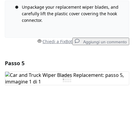
Aggiungi Commento
Unpackage your replacement wiper blades, and
carefully lift the plastic cover covering the hook
connector.
Annulla
Pubblica commento
Chiedi a FixBot
Aggiungi un commento
Passo 5
Aggiungi un commento
Aggiungi Commento
Annulla
Pubblica commento