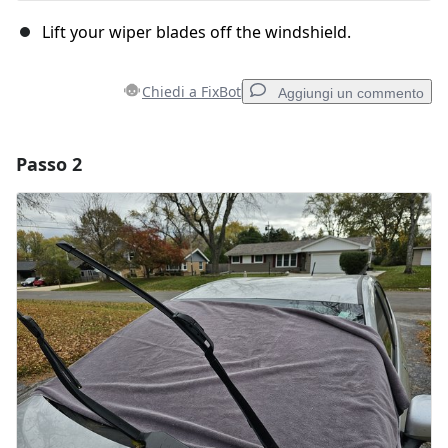
Lift your wiper blades off the windshield.
Chiedi a FixBot
Aggiungi un commento
Passo 2
Aggiungi un commento
Aggiungi Commento
Annulla
Pubblica commento