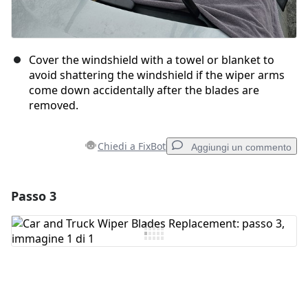
Cover the windshield with a towel or blanket to
avoid shattering the windshield if the wiper arms
come down accidentally after the blades are
removed.
Chiedi a FixBot
Aggiungi un commento
Passo 3
Aggiungi un commento
Aggiungi Commento
Annulla
Pubblica commento