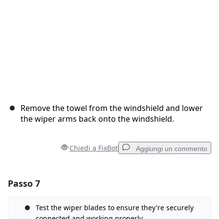
Remove the towel from the windshield and lower
the wiper arms back onto the windshield.
Chiedi a FixBot
Aggiungi un commento
Passo 7
Aggiungi un commento
Aggiungi Commento
Test the wiper blades to ensure they're securely
connected and working properly.