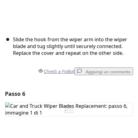
Slide the hook from the wiper arm into the wiper
blade and tug slightly until securely connected.
Replace the cover and repeat on the other side.
Chiedi a FixBot
Aggiungi un commento
Passo 6
Aggiungi un commento
Aggiungi Commento
Annulla
Pubblica commento