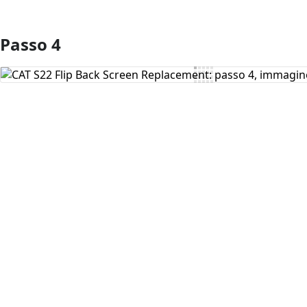
Passo 4
Aggiungi Commento