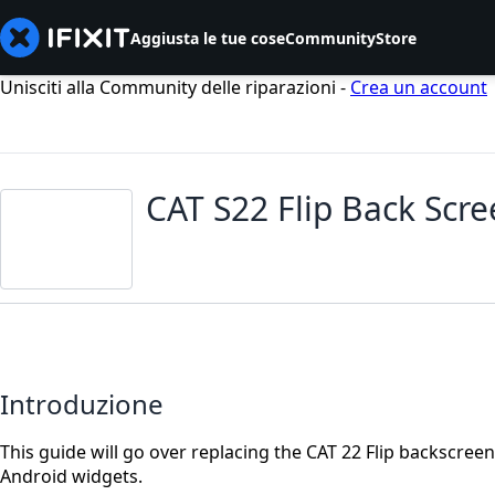
Aggiusta le tue cose
Community
Store
Unisciti alla Community delle riparazioni -
Crea un account
CAT S22 Flip Back Scr
Introduzione
This guide will go over replacing the CAT 22 Flip backscreen
Android widgets.