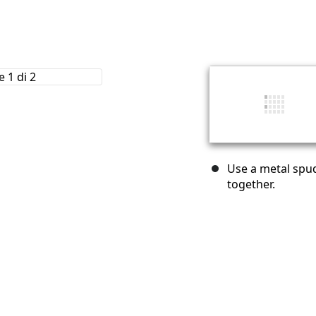
Use a metal spud
together.