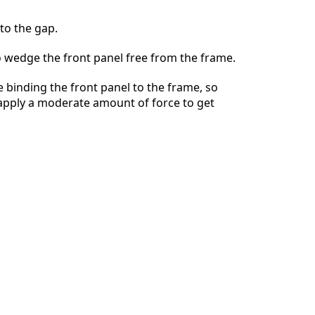
nto the gap.
 wedge the front panel free from the frame.
Annulla
Pubblica commento
e binding the front panel to the frame, so
 apply a moderate amount of force to get