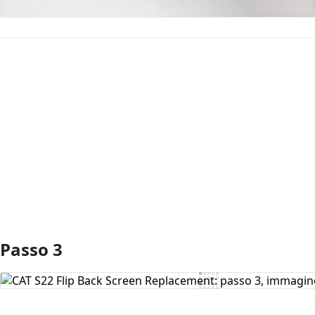
Aggiungi Commento
Passo 3