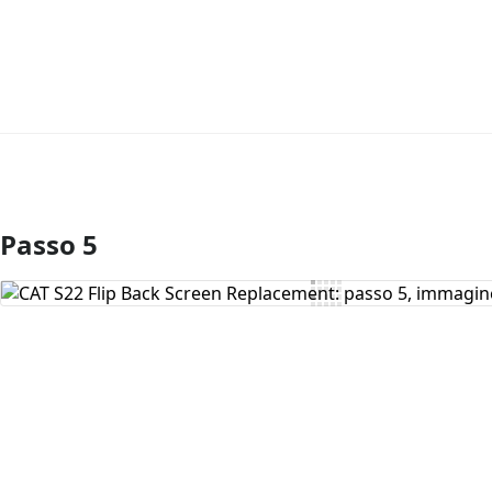
Passo 5
Aggiungi Commento