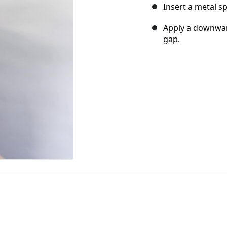
Insert a metal s
Apply a downwar
gap.