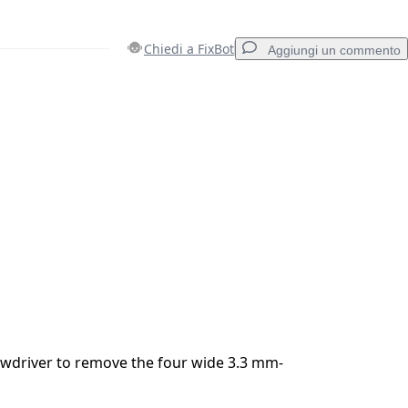
Chiedi a FixBot
Aggiungi un commento
Aggiungi un commento
Annulla
Pubblica commento
rewdriver to remove the four wide 3.3 mm-