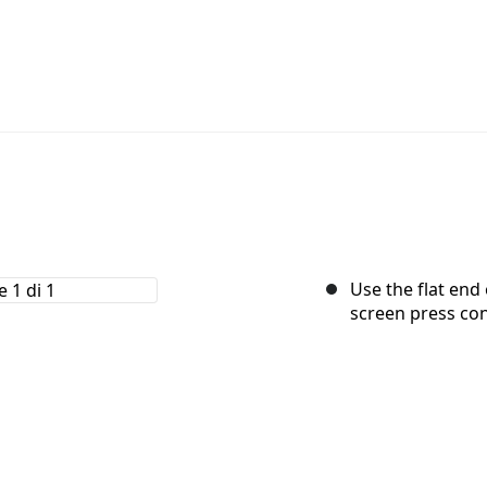
Use the flat end
screen press con