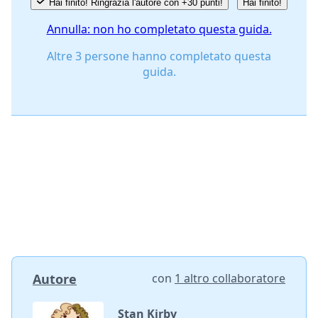
Hai finito! Ringrazia l'autore con +30 punti!
Hai finito!
Annulla: non ho completato questa guida.
Altre 3 persone hanno completato questa
guida.
Autore
con
1 altro collaboratore
Stan Kirby