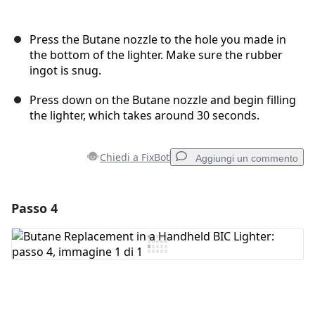
Press the Butane nozzle to the hole you made in
the bottom of the lighter. Make sure the rubber
ingot is snug.
Press down on the Butane nozzle and begin filling
the lighter, which takes around 30 seconds.
Chiedi a FixBot
Aggiungi un commento
Passo 4
Aggiungi un commento
Aggiungi Commento
Annulla
Pubblica commento