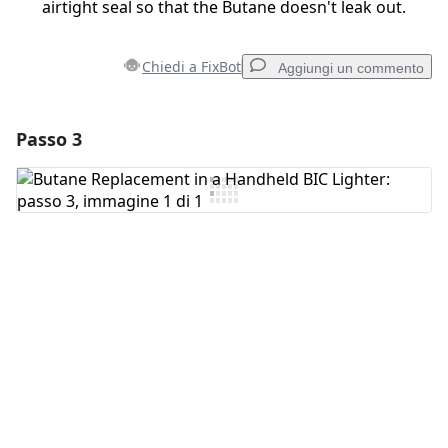
airtight seal so that the Butane doesn't leak out.
Chiedi a FixBot
Aggiungi un commento
Passo 3
Aggiungi un commento
Aggiungi Commento
Annulla
Pubblica commento