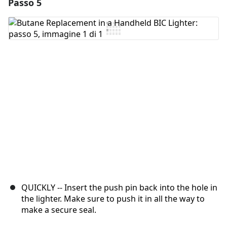
Passo 5
Aggiungi un commento
Aggiungi Commento
Annulla
Pubblica commento
QUICKLY -- Insert the push pin back into the hole in
the lighter. Make sure to push it in all the way to
make a secure seal.