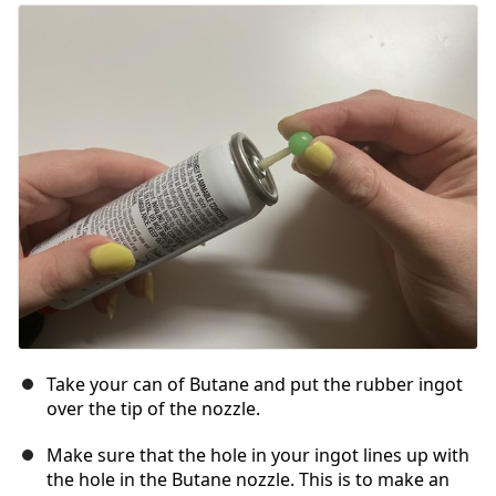
Aggiungi Commento
Annulla
Pubblica commento
Take your can of Butane and put the rubber ingot
over the tip of the nozzle.
Make sure that the hole in your ingot lines up with
the hole in the Butane nozzle. This is to make an