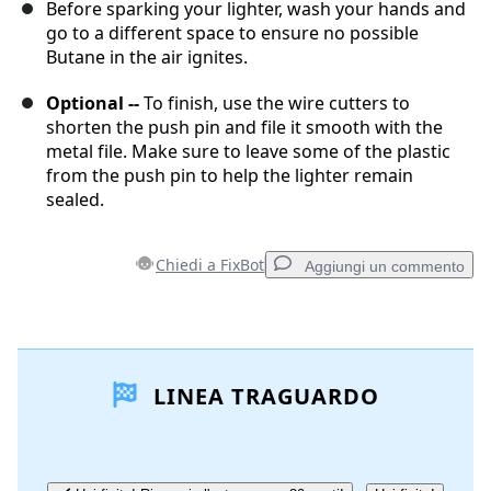
Before sparking your lighter, wash your hands and
go to a different space to ensure no possible
Butane in the air ignites.
Optional --
To finish, use the wire cutters to
shorten the push pin and file it smooth with the
metal file. Make sure to leave some of the plastic
from the push pin to help the lighter remain
sealed.
Chiedi a FixBot
Aggiungi un commento
Aggiungi un commento
LINEA TRAGUARDO
Aggiungi Commento
Annulla
Pubblica commento