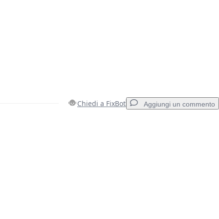
Chiedi a FixBot
Aggiungi un commento
Aggiungi un commento
Annulla
Pubblica commento