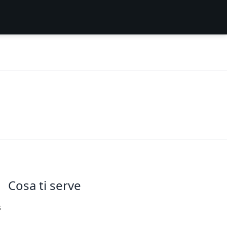
Cosa ti serve
s