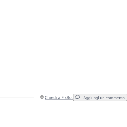
Chiedi a FixBot
Aggiungi un commento
Aggiungi un commento