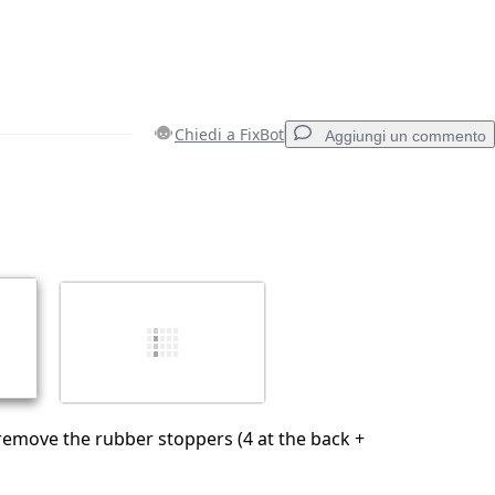
Chiedi a FixBot
Aggiungi un commento
Aggiungi un commento
Annulla
Pubblica commento
emove the rubber stoppers (4 at the back +