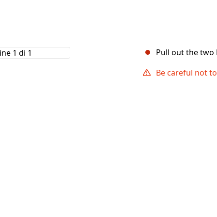
Pull out the two
Be careful not t