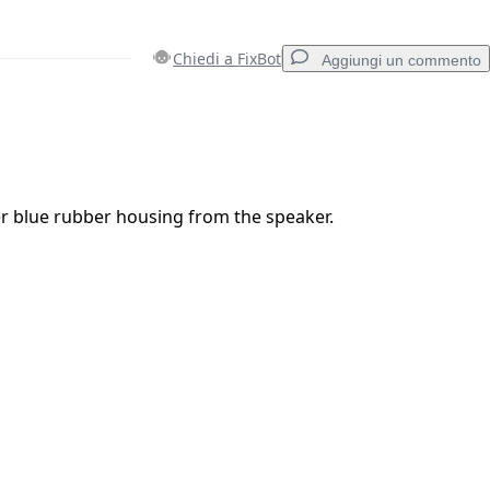
Chiedi a FixBot
Aggiungi un commento
Aggiungi un commento
r blue rubber housing from the speaker.
Annulla
Pubblica commento