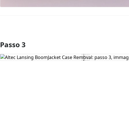
Passo 3
Aggiungi Commento