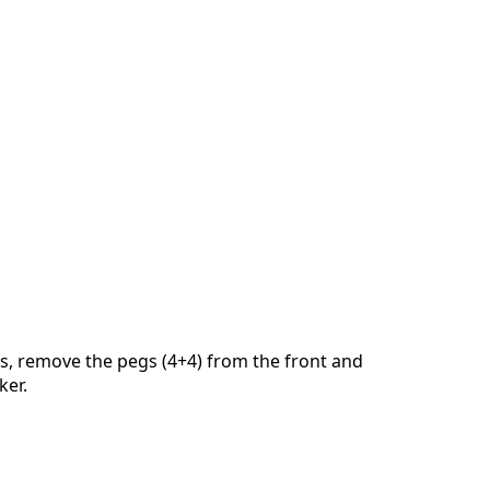
s, remove the pegs (4+4) from the front and
ker.