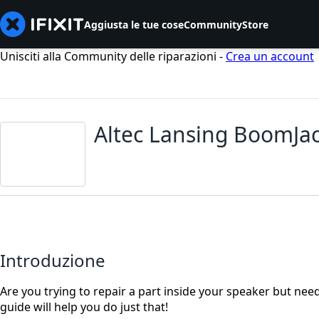
Aggiusta le tue cose
Community
Store
Unisciti alla Community delle riparazioni -
Crea un account
Altec Lansing BoomJa
Introduzione
Are you trying to repair a part inside your speaker but nee
guide will help you do just that!