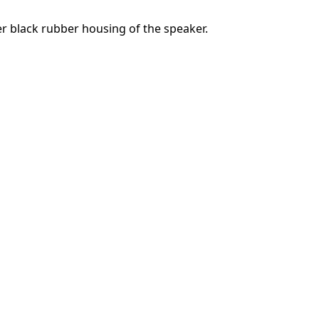
r black rubber housing of the speaker.
Annulla
Pubblica commento