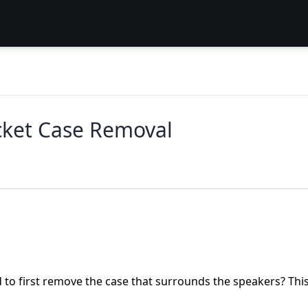
cket Case Removal
d to first remove the case that surrounds the speakers? Thi