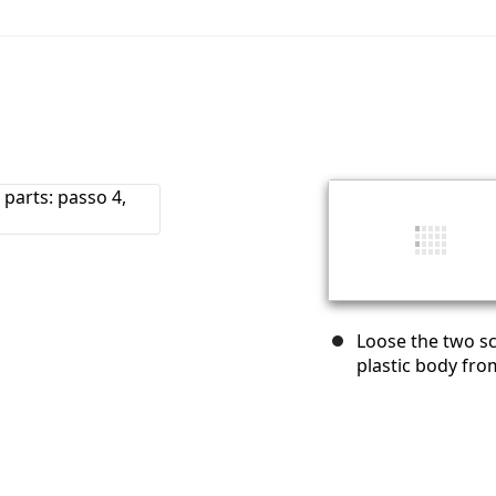
Loose the two sc
plastic body fro