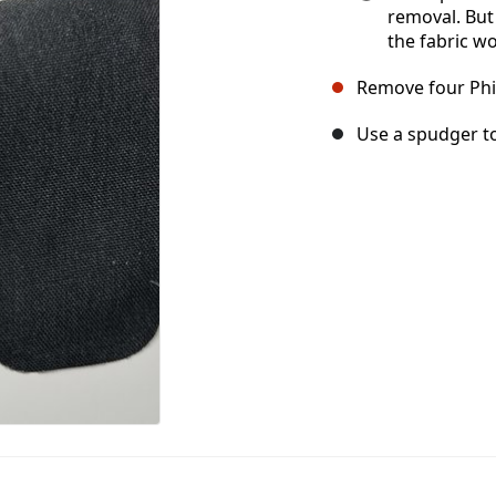
removal. But
the fabric wo
Remove four Phi
Use a spudger to 