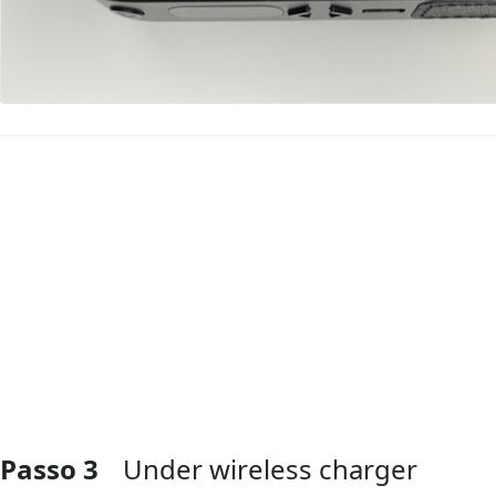
Aggiungi Commento
Passo 3
Under wireless charger