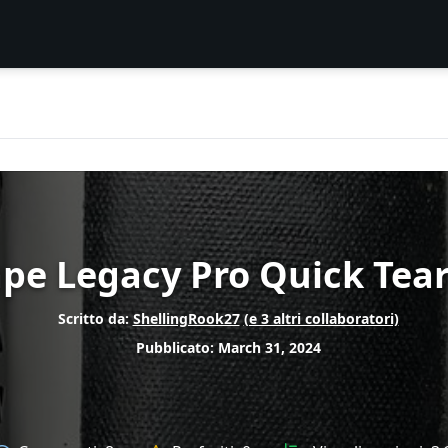
ape Legacy Pro Quick Te
Scritto da:
ShellingRook27
(e 3 altri collaboratori)
Pubblicato: March 31, 2024