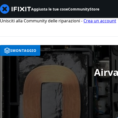
Aggiusta le tue cose
Community
Store
Unisciti alla Community delle riparazioni -
Crea un account
SMONTAGGIO
Airv