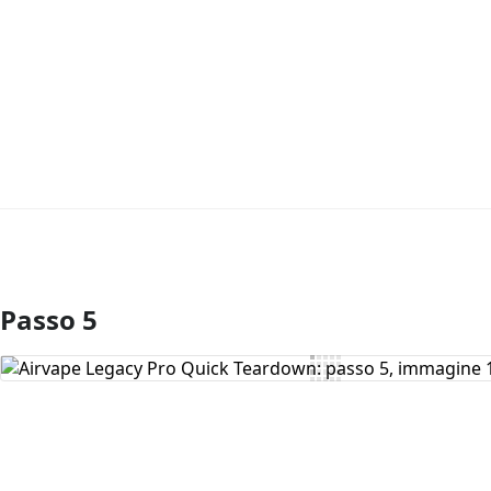
Passo 5
Aggiungi Commento