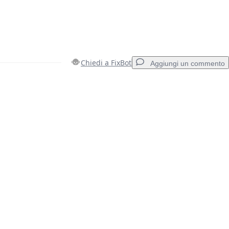
Chiedi a FixBot
Aggiungi un commento
Aggiungi un commento
Annulla
Pubblica commento