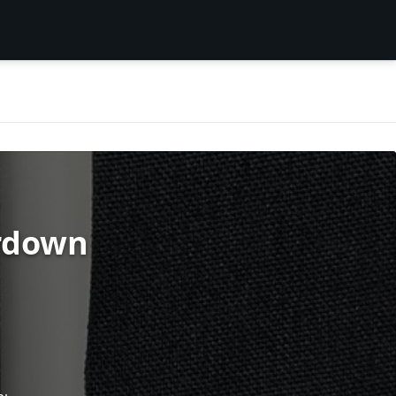
ardown