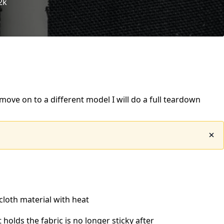
2k
I move on to a different model I will do a full teardown
loth material with heat
 holds the fabric is no longer sticky after