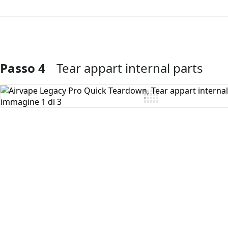
Passo 4
Tear appart internal parts
Aggiungi Commento