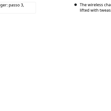
The wireless char
lifted with twea