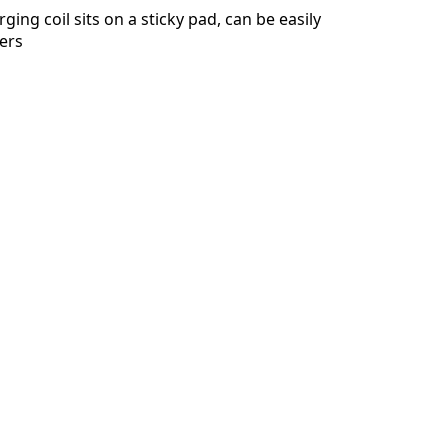
ging coil sits on a sticky pad, can be easily
sers