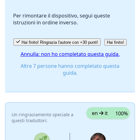
Per rimontare il dispositivo, segui queste
istruzioni in ordine inverso.
Annulla
Pubblica commento
Hai finito! Ringrazia l'autore con +30 punti!
Hai finito!
Annulla: non ho completato questa guida.
Altre 7 persone hanno completato questa
guida.
en
it
100%
Un ringraziamento speciale a
questi traduttori: