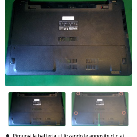
Rimuovi la batteria utilizzando le apposite clip ai