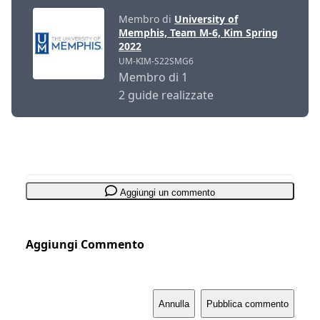
Membro di
University of
Memphis, Team M-6, Kim Spring
2022
UM-KIM-S22SMG6
Membro di 1
2 guide realizzate
Aggiungi un commento
Aggiungi Commento
Annulla
Pubblica commento