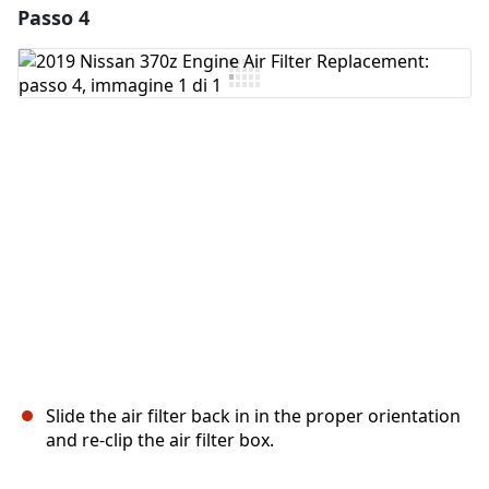
Passo 4
Aggiungi un commento
Aggiungi Commento
Annulla
Pubblica commento
Slide the air filter back in in the proper orientation
and re-clip the air filter box.