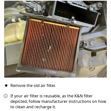
Aggiungi Commento
Annulla
Pubblica commento
Remove the old air filter.
If your air filter is reusable, as the K&N filter
depicted, follow manufacturer instructions on how
to clean and recharge it.