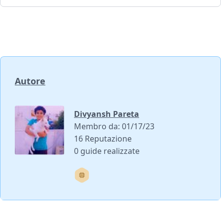
Autore
Divyansh Pareta
Membro da: 01/17/23
16 Reputazione
0 guide realizzate