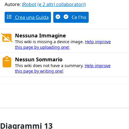
Autore:
iRobot
(e 2 altri collaboratori)
Crea una Guida
Ce l'ho
Nessuna Immagine
This wiki is missing a device image.
Help improve
this page by uploading one!
Nessun Sommario
This wiki does not have a summary.
Help improve
this page by writing one!
Diagrammi 13