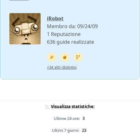
iRobot
Membro da: 09/24/09
1 Reputazione
636 guide realizzate
+34 altri distintivi
Visualizza statistiche:
Ultime 24 ore:
3
Ultimi 7 giorni:
23