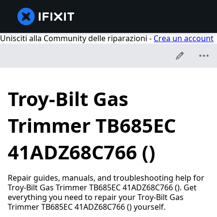
Unisciti alla Community delle riparazioni -
Crea un account
Troy-Bilt Gas
Trimmer TB685EC
41ADZ68C766 ()
Repair guides, manuals, and troubleshooting help for
Troy-Bilt Gas Trimmer TB685EC 41ADZ68C766 (). Get
everything you need to repair your Troy-Bilt Gas
Trimmer TB685EC 41ADZ68C766 () yourself.