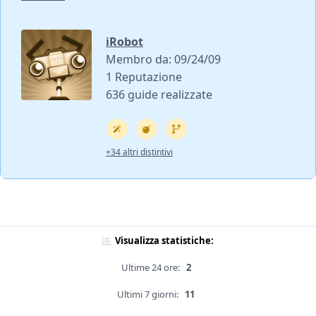
iRobot
Membro da: 09/24/09
1 Reputazione
636 guide realizzate
+34 altri distintivi
Visualizza statistiche:
Ultime 24 ore:
2
Ultimi 7 giorni:
11