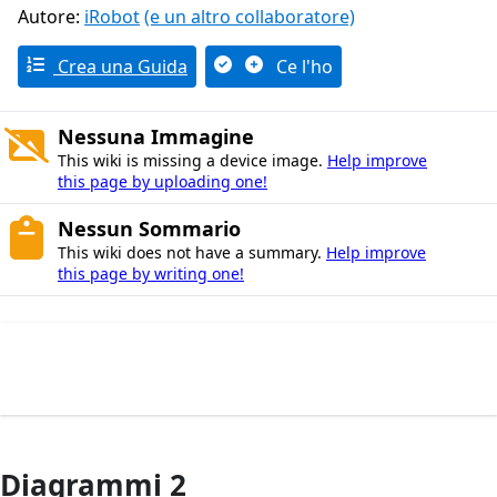
Autore:
iRobot
(e un altro collaboratore)
Crea una Guida
Ce l'ho
Nessuna Immagine
This wiki is missing a device image.
Help improve
this page by uploading one!
Nessun Sommario
This wiki does not have a summary.
Help improve
this page by writing one!
Diagrammi 2