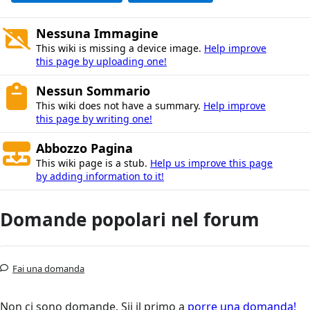
Nessuna Immagine
This wiki is missing a device image.
Help improve
this page by uploading one!
Nessun Sommario
This wiki does not have a summary.
Help improve
this page by writing one!
Abbozzo Pagina
This wiki page is a stub.
Help us improve this page
by adding information to it!
Domande popolari nel forum
Fai una domanda
Non ci sono domande. Sii il primo a
porre una domanda!