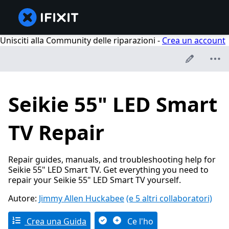
Unisciti alla Community delle riparazioni -
Crea un account
Seikie 55" LED Smart
TV Repair
Repair guides, manuals, and troubleshooting help for
Seikie 55" LED Smart TV. Get everything you need to
repair your Seikie 55" LED Smart TV yourself.
Autore:
Jimmy Allen Huckabee
(e 5 altri collaboratori)
Crea una Guida
Ce l'ho