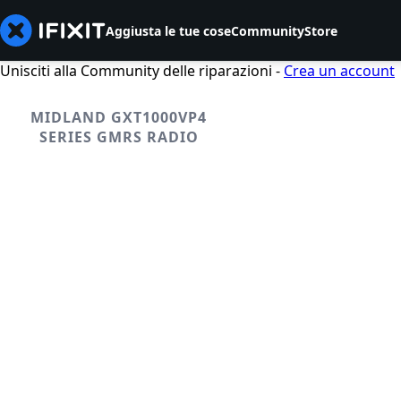
Aggiusta le tue cose
Community
Store
Unisciti alla Community delle riparazioni -
Crea un account
MIDLAND GXT1000VP4
SERIES GMRS RADIO