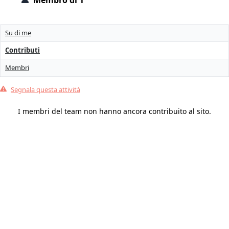
Membro di 1
Su di me
Contributi
Membri
Segnala questa attività
I membri del team non hanno ancora contribuito al sito.