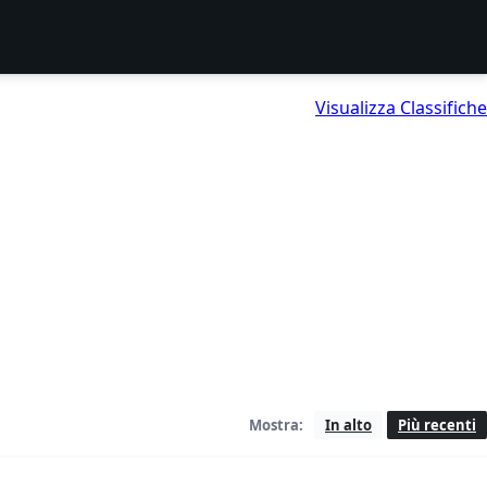
Visualizza Classifiche
Mostra:
In alto
Più recenti