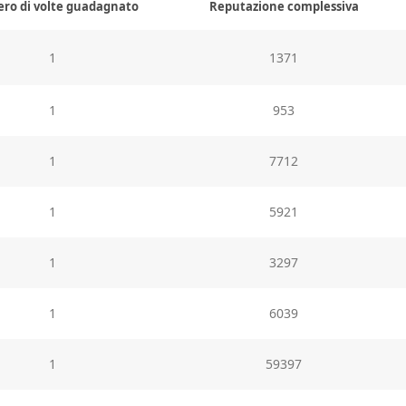
o di volte guadagnato
Reputazione complessiva
1
1371
1
953
1
7712
1
5921
1
3297
1
6039
1
59397