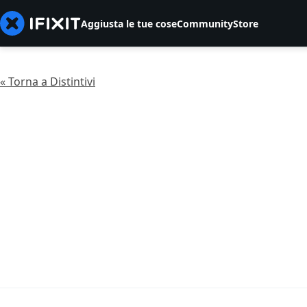
Aggiusta le tue cose
Community
Store
« Torna a Distintivi