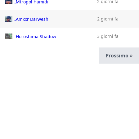
2 giorni fa
Mtropol Hamidi
2 giorni fa
Amxxr Darwesh
3 giorni fa
Horoshima Shadow
»
Prossimo